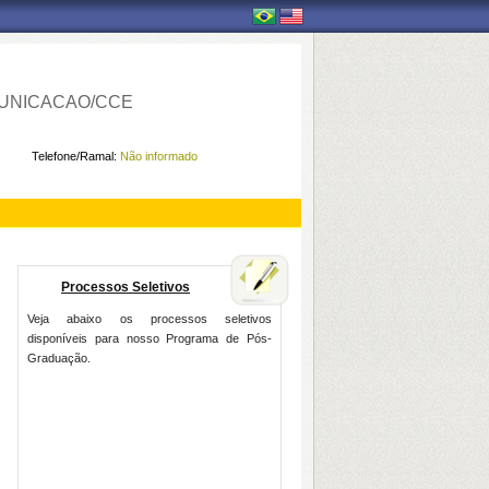
UNICACAO/CCE
Telefone/Ramal:
Não informado
Processos Seletivos
Veja abaixo os processos seletivos
disponíveis para nosso Programa de Pós-
Graduação.