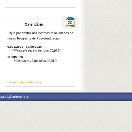
Calendário
Fique por dentro dos eventos relacionados ao
nosso Programa de Pós-Graduação.
03/08/2026 - 06/08/2026
· Matrícula para o período 2026.2.
11/08/2026
· Início do período letivo 2026.2.
Clique aqui e saiba mais!
nstancia1
08/08/2026 06:22