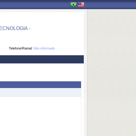
CNOLOGIA -
Telefone/Ramal:
Não informado