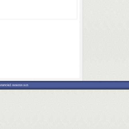
nstancia1
06/08/2026 18:25