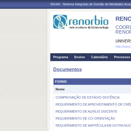
SIGAA - Sistema Integrado de Gestão de Atividades Ac
REN
COORD
RENO
UNIVER
http://www
Programa
Ensino
Calendário
Processos 
Documentos
FORMS
Nome
COMPROVAÇÃO DE ESTÁGIO-DOCÊNCIA
REQUERIMENTO DE APROVEITAMENTO DE CRÉDI
REQUERIMENTO DE AUXÍLIO DISCENTE
REQUERIMENTO DE CO-ORIENTAÇÃO
REQUERIMENTO DE MATRÍCULA EM OUTRA NU