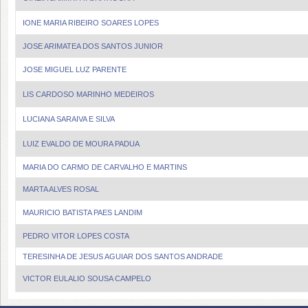
IONE MARIA RIBEIRO SOARES LOPES
JOSE ARIMATEA DOS SANTOS JUNIOR
JOSE MIGUEL LUZ PARENTE
LIS CARDOSO MARINHO MEDEIROS
LUCIANA SARAIVA E SILVA
LUIZ EVALDO DE MOURA PADUA
MARIA DO CARMO DE CARVALHO E MARTINS
MARTA ALVES ROSAL
MAURICIO BATISTA PAES LANDIM
PEDRO VITOR LOPES COSTA
TERESINHA DE JESUS AGUIAR DOS SANTOS ANDRADE
VICTOR EULALIO SOUSA CAMPELO