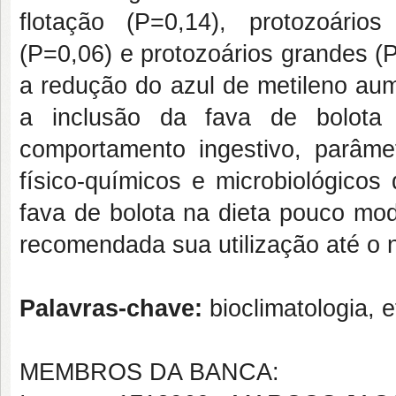
flotação (P=0,14), protozoário
(P=0,06) e protozoários grandes (
a redução do azul de metileno aum
a inclusão da fava de bolota 
comportamento ingestivo, parâmetr
físico-químicos e microbiológicos
fava de bolota na dieta pouco mod
recomendada sua utilização até o 
Palavras-chave:
bioclimatologia, 
MEMBROS DA BANCA: