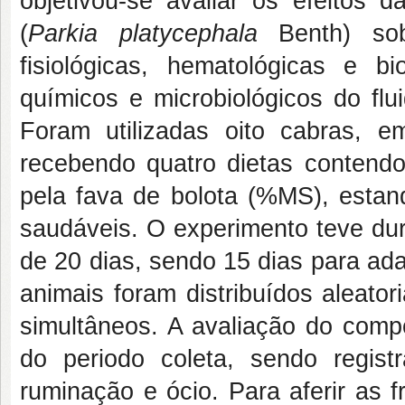
objetivou-se avaliar os efeitos d
(
Parkia platycephala
Benth) sobr
fisiológicas, hematológicas e 
químicos e microbiológicos do flu
Foram utilizadas oito cabras,
recebendo quatro dietas contendo
pela fava de bolota (%MS), estan
saudáveis. O experimento teve dur
de 20 dias, sendo 15 dias para ad
animais foram distribuídos aleato
simultâneos. A avaliação do compo
do periodo coleta, sendo regis
ruminação e ócio. Para aferir as fr