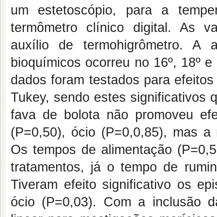
um estetoscópio, para a temper
termômetro clínico digital. As 
auxílio de termohigrômetro. A 
bioquímicos ocorreu no 16º, 18º e
dados foram testados para efeitos 
Tukey, sendo estes significativos 
fava de bolota não promoveu efe
(P=0,50), ócio (P=0,0,85), mas a 
Os tempos de alimentação (P=0,50
tratamentos, já o tempo de rumin
Tiveram efeito significativo os e
ócio (P=0,03). Com a inclusão d