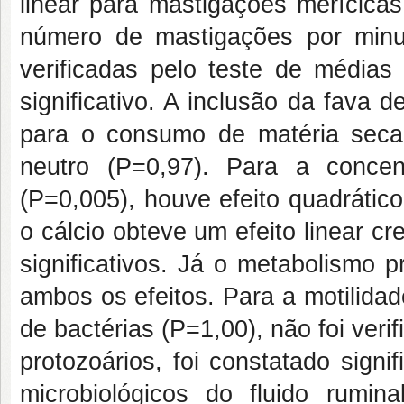
linear para mastigações merícica
número de mastigações por minuto
verificadas pelo teste de médias
significativo. A inclusão da fava
para o consumo de matéria seca
neutro (P=0,97). Para a conce
(P=0,005), houve efeito quadrátic
o cálcio obteve um efeito linear 
significativos. Já o metabolismo p
ambos os efeitos. Para a motilida
de bactérias (P=1,00), não foi veri
protozoários, foi constatado sign
microbiológicos do fluido rumi