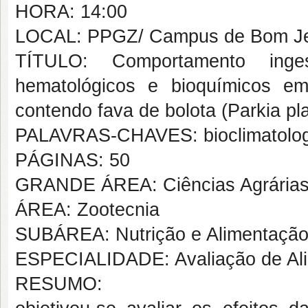
HORA: 14:00
LOCAL: PPGZ/ Campus de Bom Je
TÍTULO: Comportamento ingesti
hematológicos e bioquímicos em
contendo fava de bolota (Parkia pl
PALAVRAS-CHAVES: bioclimatologia
PÁGINAS: 50
GRANDE ÁREA: Ciências Agrária
ÁREA: Zootecnia
SUBÁREA: Nutrição e Alimentação
ESPECIALIDADE: Avaliação de Ali
RESUMO: