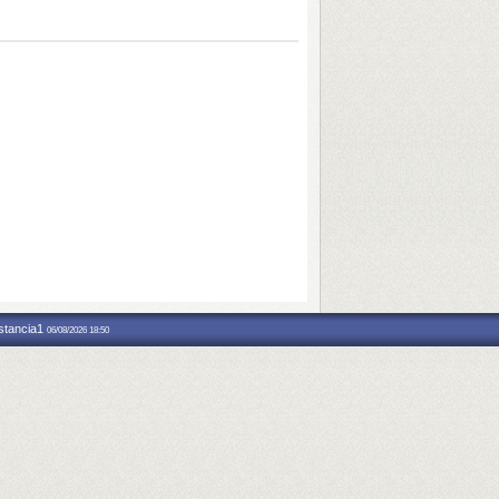
nstancia1
06/08/2026 18:50