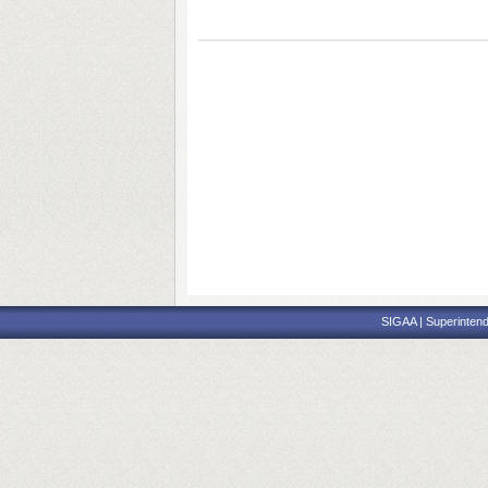
SIGAA | Superintend