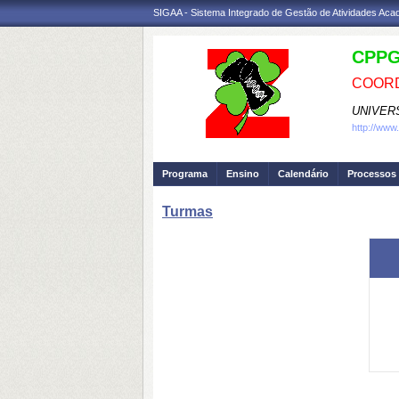
SIGAA - Sistema Integrado de Gestão de Atividades Ac
CPP
COORD
UNIVER
http://www
Programa
Ensino
Calendário
Processos 
Turmas