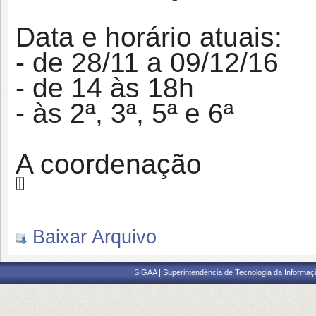
Data e horário atuais:
- de 28/11 a 09/12/16
- de 14 às 18h
- às 2ª, 3ª, 5ª e 6ª
A coordenação
Baixar Arquivo
SIGAA | Superintendência de Tecnologia da Informaçã