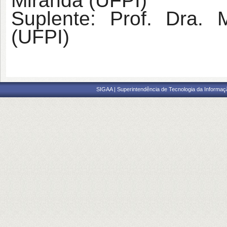
Miranda (UFPI)
Suplente: Prof. Dra.
(UFPI)
SIGAA | Superintendência de Tecnologia da Informaçã