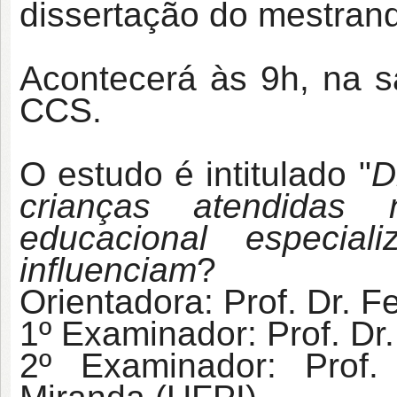
dissertação do mestran
Acontecerá às 9h, na s
CCS.
O estudo é intitulado "
D
crianças atendidas
educacional especia
influenciam
?
Orientadora: Prof. Dr. 
1º Examinador: Prof. Dr
2º Examinador: Prof