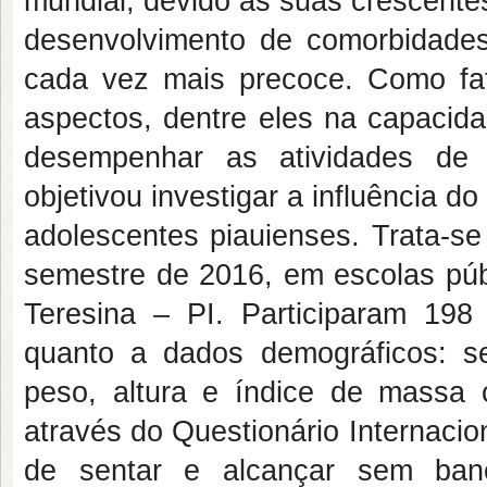
mundial, devido às suas crescentes
desenvolvimento de comorbidade
cada vez mais precoce. Como fato
aspectos, dentre eles na capacidad
desempenhar as atividades de v
objetivou investigar a influência d
adolescentes piauienses. Trata-se
semestre de 2016, em escolas púb
Teresina – PI. Participaram 198
quanto a dados demográficos: se
peso, altura e índice de massa co
através do Questionário Internaciona
de sentar e alcançar sem banc