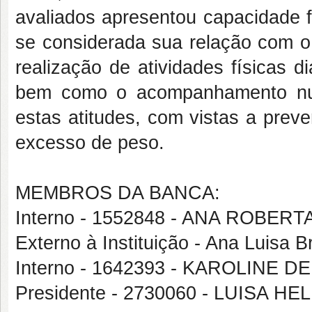
avaliados apresentou capacidade f
se considerada sua relação com o 
realização de atividades físicas d
bem como o acompanhamento nutri
estas atitudes, com vistas a prev
excesso de peso.
MEMBROS DA BANCA:
Interno - 1552848 - ANA ROBER
Externo à Instituição - Ana Luisa 
Interno - 1642393 - KAROLIN
Presidente - 2730060 - LUISA H