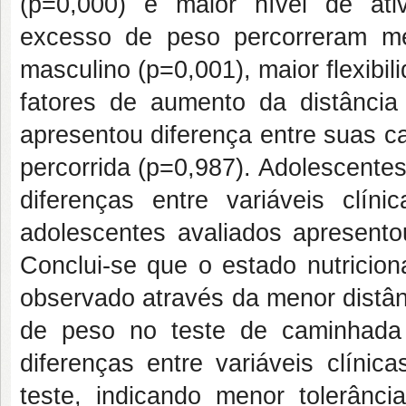
(p=0,000) e maior nível de ati
excesso de peso percorreram me
masculino (p=0,001), maior flexibi
fatores de aumento da distância 
apresentou diferença entre suas ca
percorrida (p=0,987). Adolescent
diferenças entre variáveis clí
adolescentes avaliados apresento
Conclui-se que o estado nutricion
observado através da menor distân
de peso no teste de caminhada
diferenças entre variáveis clíni
teste, indicando menor tolerânci