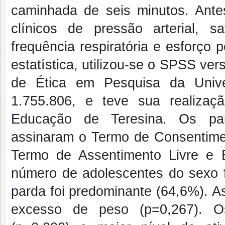
caminhada de seis minutos. Ante
clínicos de pressão arterial, s
frequência respiratória e esforço 
estatística, utilizou-se o SPSS ve
de Ética em Pesquisa da Unive
1.755.806, e teve sua realizaçã
Educação de Teresina. Os pai
assinaram o Termo de Consentimen
Termo de Assentimento Livre e E
número de adolescentes do sexo fe
parda foi predominante (64,6%). A
excesso de peso (p=0,267). Os