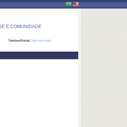
DE E COMUNIDADE
Telefone/Ramal:
Não informado