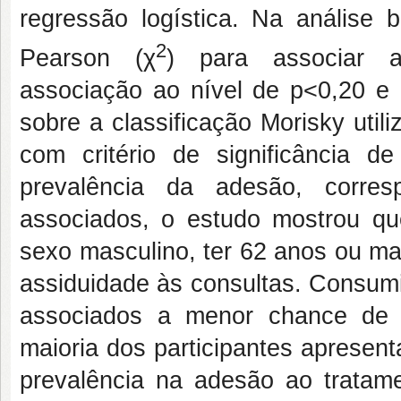
regressão logística. Na análise b
2
Pearson (χ
) para associar as
associação ao nível de p<0,20 e p
sobre a classificação Morisky util
com critério de significância 
prevalência da adesão, corre
associados, o estudo mostrou q
sexo masculino, ter 62 anos ou mai
assiduidade às consultas. Consumi
associados a menor chance de 
maioria dos participantes apresent
prevalência na adesão ao tratame