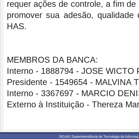
requer ações de controle, a fim de
promover sua adesão, qualidade 
HAS.
MEMBROS DA BANCA:
Interno - 1888794 - JOSE WICT
Presidente - 1549654 - MALVI
Interno - 3367697 - MARCIO 
Externo à Instituição - Thereza M
SIGAA | Superintendência de Tecnologia da Informaçã