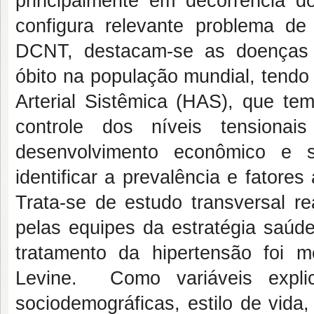
principalmente em decorrência d
configura relevante problema d
DCNT, destacam-se as doenças c
óbito na população mundial, tendo
Arterial Sistêmica (HAS), que tem
controle dos níveis tensio
desenvolvimento econômico e s
identificar a prevalência e fator
Trata-se de estudo transversal 
pelas equipes da estratégia saúde
tratamento da hipertensão foi m
Levine. Como variáveis explica
sociodemográficas, estilo de vida, 