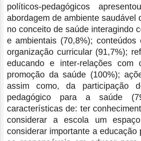
políticos-pedagógicos apresen
abordagem de ambiente saudável q
no conceito de saúde interagindo c
e ambientais (70,8%); conteúdos 
organização curricular (91,7%); r
educando e inter-relações com
promoção da saúde (100%); açõ
assim como, da participação d
pedagógico para a saúde (79
características de: ter conhecime
considerar a escola um espaço
considerar importante a educação 