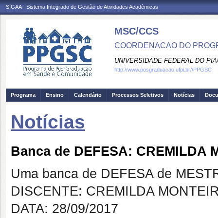
SIGAA - Sistema Integrado de Gestão de Atividades Acadêmicas
MSC/CCS
COORDENACAO DO PROGR
UNIVERSIDADE FEDERAL DO PIA
http://www.posgraduacao.ufpi.br//PPGSC
Programa
Ensino
Calendário
Processos Seletivos
Notícias
Doc
Notícias
Banca de DEFESA: CREMILDA 
Uma banca de DEFESA de MESTRAD
DISCENTE: CREMILDA MONTEIR
DATA: 28/09/2017