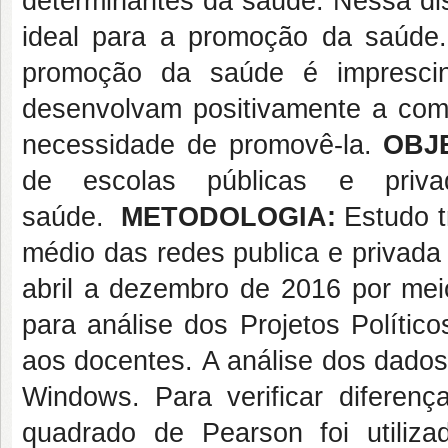
determinantes da saúde. Nessa di
ideal para a promoção da saúde.
promoção da saúde é imprescin
desenvolvam positivamente a co
necessidade de promovê-la.
OBJ
de escolas públicas e pri
saúde.
METODOLOGIA:
Estudo t
médio das redes publica e privada
abril a dezembro de 2016 por meio
para análise dos Projetos Polític
aos docentes.
A análise dos dados
Windows. Para verificar diferença
quadrado de Pearson foi utiliza