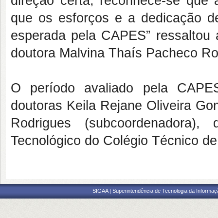
direção certa, reconhece-se que 
que os esforços e a dedicação d
esperada pela CAPES” ressaltou 
doutora Malvina Thaís Pacheco Ro
O período avaliado pela CAPES
doutoras Keila Rejane Oliveira G
Rodrigues (subcoordenadora),
Tecnológico do Colégio Técnico d
SIGAA | Superintendência de Tecnologia da Informaçã