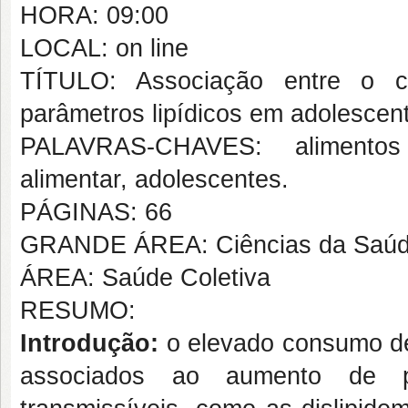
HORA: 09:00
LOCAL: on line
TÍTULO: Associação entre o c
parâmetros lipídicos em adolescen
PALAVRAS-CHAVES: alimentos i
alimentar, adolescentes.
PÁGINAS: 66
GRANDE ÁREA: Ciências da Saú
ÁREA: Saúde Coletiva
RESUMO:
Introdução:
o elevado consumo de
associados ao aumento de p