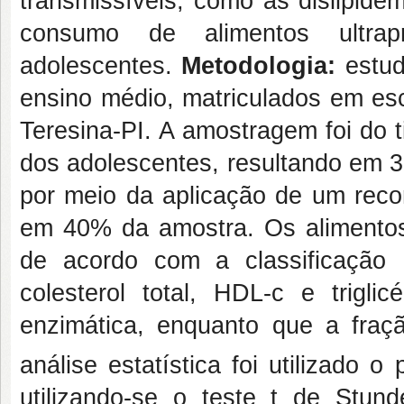
transmissíveis, como as dislipide
consumo de alimentos ultrap
adolescentes.
Metodologia:
estud
ensino médio, matriculados em esc
Teresina-PI. A amostragem foi do t
dos adolescentes, resultando em 3
por meio da aplicação de um recor
em 40% da amostra. Os alimentos 
de acordo com a classificação
colesterol total, HDL-c e triglic
enzimática, enquanto que a fraç
análise estatística foi utilizado
utilizando-se o teste t de Stu