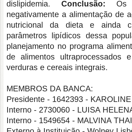
dislipidemia.
Conclusão:
Os al
negativamente a alimentação de a
nutricional da dieta e ainda 
parâmetros lipídicos dessa pop
planejamento no programa alimen
de alimentos ultraprocessados 
verduras e cereais integrais.
MEMBROS DA BANCA:
Presidente - 1642393 - KARO
Interno - 2730060 - LUISA HELE
Interno - 1549654 - MALVINA 
Externo à Instituição - Wolney Li