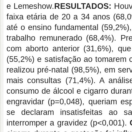
e Lemeshow.
RESULTADOS:
Houve
faixa etária de 20 a 34 anos (68,
até o ensino fundamental (59,2%)
trabalho remunerado (68,4%). Pre
com aborto anterior (31,6%), qu
(55,2%) e satisfação ao tomarem 
realizou pré-natal (98,5%), em se
mais consultas (71,4%). A anális
consumo de álcool e cigarro dura
engravidar (p=0,048), queriam es
se declaram insatisfeitas ao 
interromper a gravidez (p<0,001).