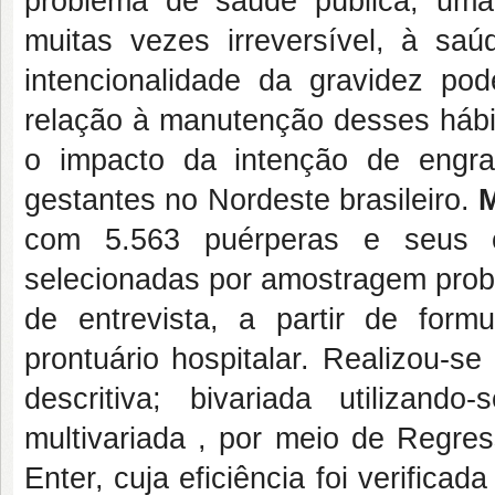
problema de saúde pública, um
muitas vezes irreversível, à sa
intencionalidade da gravidez po
relação à manutenção desses hábi
o impacto da intenção de engra
gestantes no Nordeste brasileiro.
com 5.563 puérperas e seus c
selecionadas por amostragem proba
de entrevista, a partir de formu
prontuário hospitalar. Realizou-se
descritiva; bivariada utilizan
multivariada , por meio de Regres
Enter, cuja eficiência foi verifica