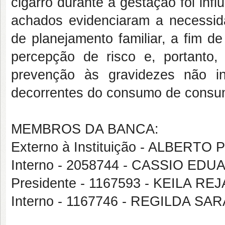
cigarro durante a gestação foi inf
achados evidenciaram a necessid
de planejamento familiar, a fim d
percepção de risco e, portanto
prevenção às gravidezes não in
decorrentes do consumo de consumo
MEMBROS DA BANCA:
Externo à Instituição - ALBERT
Interno - 2058744 - CASSIO E
Presidente - 1167593 - KEILA 
Interno - 1167746 - REGILDA 