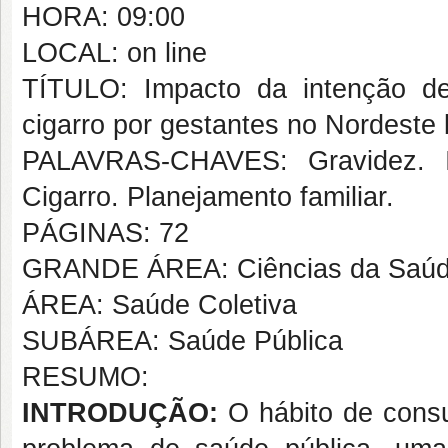
HORA: 09:00
LOCAL: on line
TÍTULO: Impacto da intenção d
cigarro por gestantes no Nordeste b
PALAVRAS-CHAVES: Gravidez. In
Cigarro. Planejamento familiar.
PÁGINAS: 72
GRANDE ÁREA: Ciências da Saú
ÁREA: Saúde Coletiva
SUBÁREA: Saúde Pública
RESUMO:
INTRODUÇÃO:
O hábito de consum