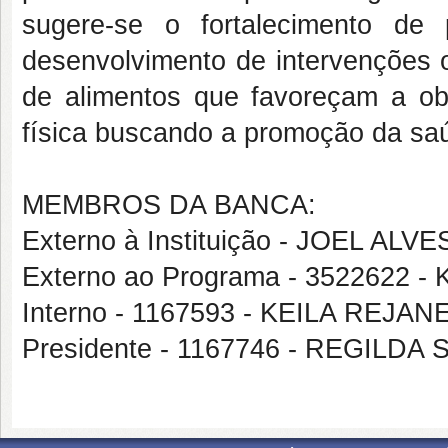
sugere-se o fortalecimento de 
desenvolvimento de intervenções 
de alimentos que favoreçam a obe
física buscando a promoção da sa
MEMBROS DA BANCA:
Externo à Instituição - JOEL A
Externo ao Programa - 3522622
Interno - 1167593 - KEILA REJ
Presidente - 1167746 - REGIL