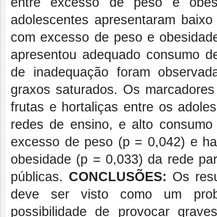
entre excesso de peso e obe
adolescentes apresentaram baixo
com excesso de peso e obesidade
apresentou adequado consumo de 
de inadequação foram observada
graxos
saturados. Os marcadores 
frutas e hortaliças entre os ado
redes de ensino, e alto consumo
excesso de peso (p = 0,042) e h
obesidade (p = 0,033) da rede pa
públicas.
CONCLUSÕES:
Os resu
deve ser visto como um prob
possibilidade de provocar grave