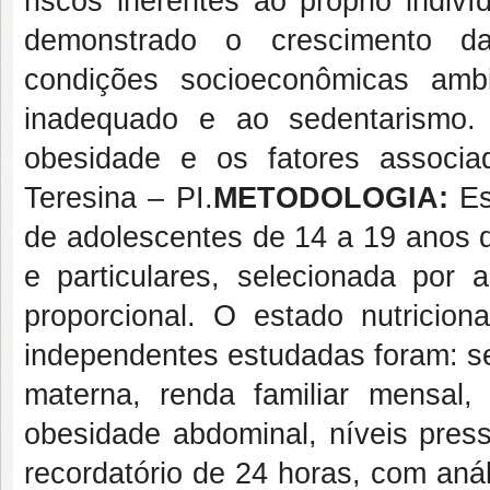
riscos inerentes ao próprio indiv
demonstrado o crescimento da 
condições socioeconômicas ambi
inadequado e ao sedentarismo
obesidade e os fatores associ
Teresina – PI.
METODOLOGIA:
Es
de adolescentes de 14 a 19 anos d
e particulares, selecionada por a
proporcional. O estado nutriciona
independentes estudadas foram: sex
materna, renda familiar mensal, 
obesidade abdominal
, níveis pres
recordatório de 24 horas, com aná