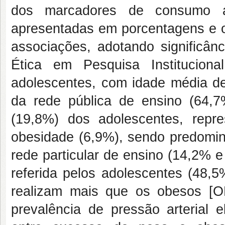
dos marcadores de consumo ali
apresentadas em porcentagens e o 
associações, adotando significân
Ética em Pesquisa Institucion
adolescentes, com idade
média de
da rede pública de ensino (64,
(19,8%) dos adolescentes, repr
obesidade (6,9%), sendo predomi
rede particular de ensino (14,2% 
referida pelos adolescentes (48,
realizam mais que os obesos [O
prevalência de
pressão arterial 