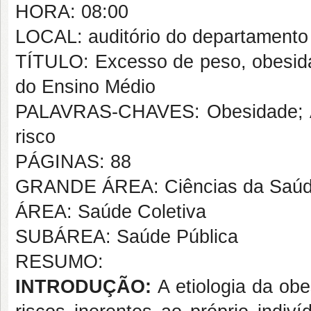
HORA: 08:00
LOCAL: auditório do departamento
TÍTULO: Excesso de peso, obesida
do Ensino Médio
PALAVRAS-CHAVES: Obesidade; Ad
risco
PÁGINAS: 88
GRANDE ÁREA: Ciências da Saú
ÁREA: Saúde Coletiva
SUBÁREA: Saúde Pública
RESUMO:
INTRODUÇÃO:
A etiologia da ob