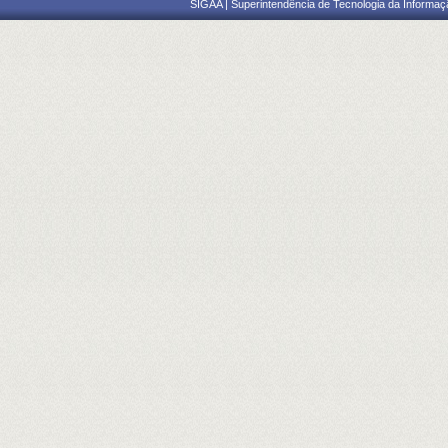
SIGAA | Superintendência de Tecnologia da Informaçã