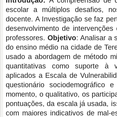
Introdução:
A compreensão de q
escolar a múltiplos desafios, n
docente. A Investigação se faz pe
desenvolvimento de intervenções
professores.
Objetivo
: Analisar a
do ensino médio na cidade de Tere
usado a abordagem de método mist
quantitativas como suporte à ve
aplicados a Escala de Vulnerabil
questionário sociodemográfico 
momento, o qualitativo, os partic
pontuações, da escala já usada, iss
com maiores indicativos de mal-e