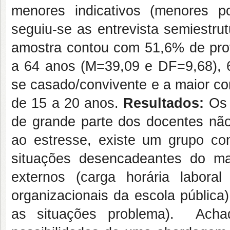
menores indicativos (menores 
seguiu-se as entrevista semiestru
amostra contou com 51,6% de prof
a 64 anos (M=39,09 e DF=9,68), 
se casado/convivente e a maior co
de 15 a 20 anos.
Resultados:
Os 
de grande parte dos docentes não 
ao estresse, existe um grupo co
situações desencadeantes do ma
externos (carga horária laboral
organizacionais da escola públic
as situações problema). Acha