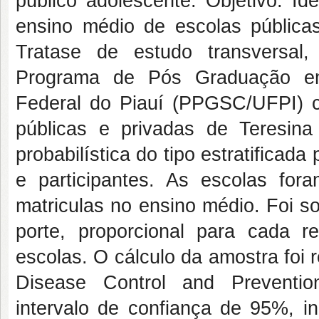
público adolescente. Objetivo: Id
ensino médio de escolas públicas
Tratase de estudo transversal
Programa de Pós Graduação e
Federal do Piauí (PPGSC/UFPI) 
públicas e privadas de Teresin
probabilística do tipo estratificad
e participantes. As escolas fo
matriculas no ensino médio. Foi s
porte, proporcional para cada r
escolas. O cálculo da amostra foi 
Disease Control and Preventio
intervalo de confiança de 95%, i