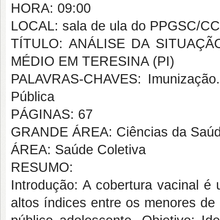
HORA: 09:00
LOCAL: sala de ula do PPGSC/C
TÍTULO: ANÁLISE DA SITUAÇ
MÉDIO EM TERESINA (PI)
PALAVRAS-CHAVES: Imunização. 
Pública
PÁGINAS: 67
GRANDE ÁREA: Ciências da Saú
ÁREA: Saúde Coletiva
RESUMO:
Introdução: A cobertura vacinal é 
altos índices entre os menores de