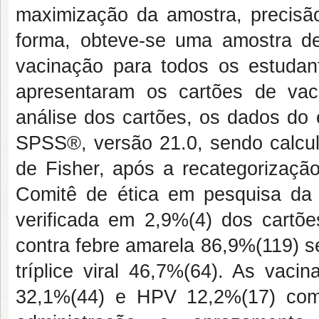
maximização da amostra, precisã
forma, obteve-se uma amostra de
vacinação para todos os estudant
apresentaram os cartões de va
análise dos cartões, os dados do
SPSS®, versão 21.0, sendo calcula
de Fisher, após a recategorização
Comitê de ética em pesquisa da U
verificada em 2,9%(4) dos cartõe
contra febre amarela 86,9%(119) s
tríplice viral 46,7%(64). As vac
32,1%(44) e HPV 12,2%(17) com 