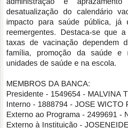
administração e aprazamento
desatualização do calendário va
impacto para saúde pública, já 
reemergentes. Destaca-se que a 
taxas de vacinação dependem da
família, promoção da saúde e 
unidades de saúde e na escola.
MEMBROS DA BANCA:
Presidente - 1549654 - MALVI
Interno - 1888794 - JOSE WICT
Externo ao Programa - 2499691
Externo à Instituição - JOSENE