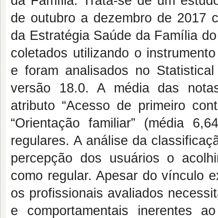
da Família. Trata-se de um estudo 
de outubro a dezembro de 2017 c
da Estratégia Saúde da Família do
coletados utilizando o instrumen
e foram analisados no Statistica
versão 18.0. A média das notas 
atributo “Acesso de primeiro con
“Orientação familiar” (média 6,6
regulares. A análise da classificaç
percepção dos usuários o acolhi
como regular. Apesar do vínculo ex
os profissionais avaliados necessi
e comportamentais inerentes ao