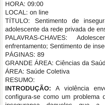
HORA: 09:00
LOCAL: on line
TÍTULO: Sentimento de insegur
adolescente da rede privada de en
PALAVRAS-CHAVES: Adolescen
enfrentamento; Sentimento de ins
PÁGINAS: 89
GRANDE ÁREA: Ciências da Saú
ÁREA: Saúde Coletiva
RESUMO:
INTRODUÇÃO:
A violência envo
configura-se como um problema de