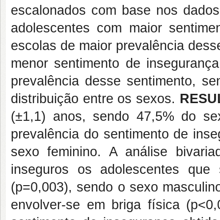
escalonados com base nos dados qu
adolescentes com maior sentime
escolas de maior prevalência dess
menor sentimento de inseguranç
prevalência desse sentimento, se
distribuição entre os sexos.
RESU
(±1,1) anos, sendo 47,5% do se
prevalência do sentimento de ins
sexo feminino. A análise bivari
inseguros os adolescentes que 
(p=0,003), sendo o sexo masculin
envolver-se em briga física (p<