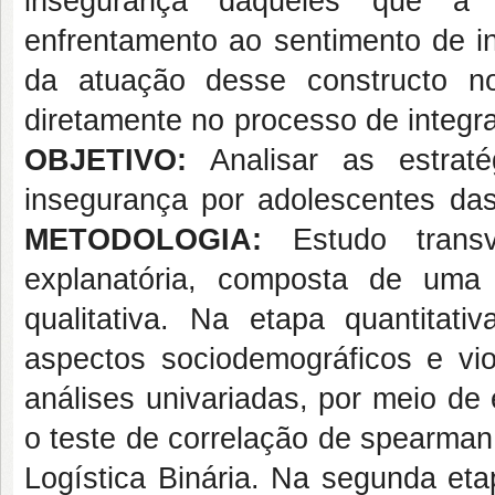
insegurança daqueles que a f
enfrentamento ao sentimento de 
da atuação desse constructo n
diretamente no processo de integr
OBJETIVO:
Analisar as estraté
insegurança por adolescentes das
METODOLOGIA:
Estudo trans
explanatória, composta de uma
qualitativa. Na etapa quantitati
aspectos sociodemográficos e vi
análises univariadas, por meio de e
o teste de correlação de spearman
Logística Binária. Na segunda eta