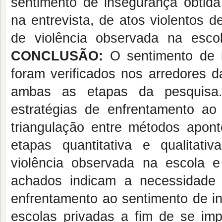
sentimento de insegurança obtida 
na entrevista, de atos violentos 
de violência observada na escol
CONCLUSÃO:
O sentimento de i
foram verificados nos arredores d
ambas as etapas da pesquisa. 
estratégias de enfrentamento ao
triangulação entre métodos apon
etapas quantitativa e qualitati
violência observada na escola e
achados indicam a necessidade
enfrentamento ao sentimento de i
escolas privadas a fim de se im