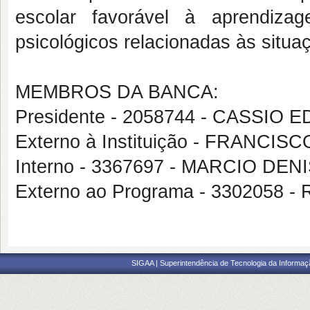
escolar favorável à aprendiz
psicológicos relacionadas às situ
MEMBROS DA BANCA:
Presidente - 2058744 - CASSI
Externo à Instituição - FRANCI
Interno - 3367697 - MARCIO 
Externo ao Programa - 3302058
SIGAA | Superintendência de Tecnologia da Informaçã