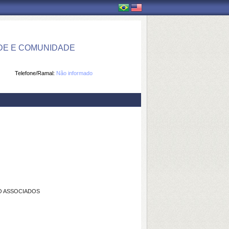
DE E COMUNIDADE
Telefone/Ramal:
Não informado
CO ASSOCIADOS