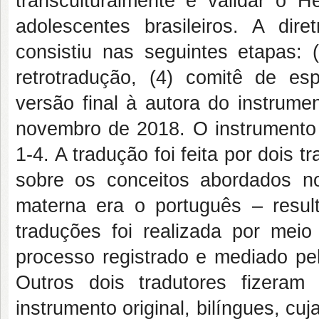
transculturalmente e validar o 
adolescentes brasileiros. A dire
consistiu nas seguintes etapas: (
retrotradução, (4) comitê de esp
versão final à autora do instrume
novembro de 2018. O instrumento 
1-4. A tradução foi feita por dois 
sobre os conceitos abordados no
materna era o português – resu
traduções foi realizada por mei
processo registrado e mediado pe
Outros dois tradutores fizera
instrumento original, bilíngues, cu