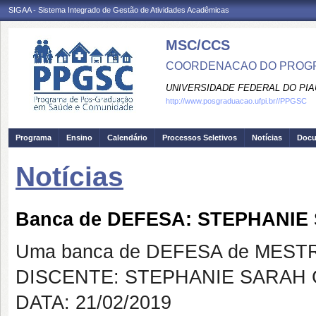
SIGAA - Sistema Integrado de Gestão de Atividades Acadêmicas
MSC/CCS
COORDENACAO DO PROGR
UNIVERSIDADE FEDERAL DO PIA
http://www.posgraduacao.ufpi.br//PPGSC
Programa
Ensino
Calendário
Processos Seletivos
Notícias
Doc
Notícias
Banca de DEFESA: STEPHANIE
Uma banca de DEFESA de MESTRAD
DISCENTE: STEPHANIE SARAH 
DATA: 21/02/2019