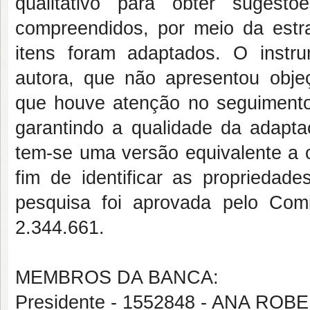
qualitativo para obter sugest
compreendidos, por meio da estra
itens foram adaptados. O instru
autora, que não apresentou obje
que houve atenção no seguimento 
garantindo a qualidade da adaptaç
tem-se uma versão equivalente a o
fim de identificar as propriedad
pesquisa foi aprovada pelo Com
2.344.661.
MEMBROS DA BANCA:
Presidente - 1552848 - ANA RO