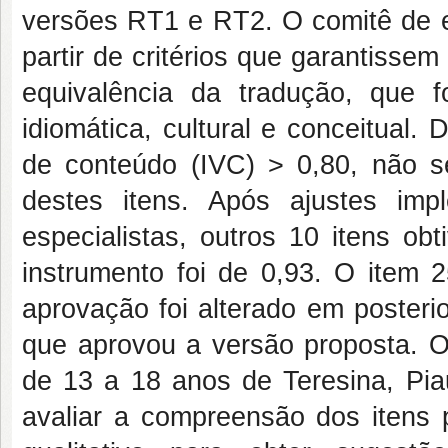
versões RT1 e RT2. O comitê de es
partir de critérios que garantisse
equivalência da tradução, que f
idiomática, cultural e conceitual.
de conteúdo (IVC) > 0,80, não s
destes itens. Após ajustes im
especialistas, outros 10 itens o
instrumento foi de 0,93. O item 2
aprovação foi alterado em posteri
que aprovou a versão proposta. O 
de 13 a 18 anos de Teresina, Piau
avaliar a compreensão dos itens 