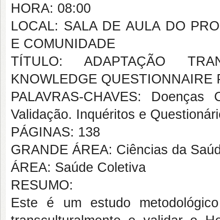
HORA: 08:00
LOCAL: SALA DE AULA DO P
E COMUNIDADE
TÍTULO: ADAPTAÇÃO TR
KNOWLEDGE QUESTIONNAIRE 
PALAVRAS-CHAVES: Doenças Car
Validação. Inquéritos e Questionár
PÁGINAS: 138
GRANDE ÁREA: Ciências da Saú
ÁREA: Saúde Coletiva
RESUMO:
Este é um estudo metodológico 