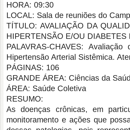
HORA: 09:30
LOCAL: Sala de reuniões do Camp
TÍTULO: AVALIAÇÃO DA QUALI
HIPERTENSÃO E/OU DIABETES 
PALAVRAS-CHAVES: Avaliação do
Hipertensão Arterial Sistêmica. At
PÁGINAS: 106
GRANDE ÁREA: Ciências da Saú
ÁREA: Saúde Coletiva
RESUMO:
As doenças crônicas, em partic
monitoramento e ações que possa