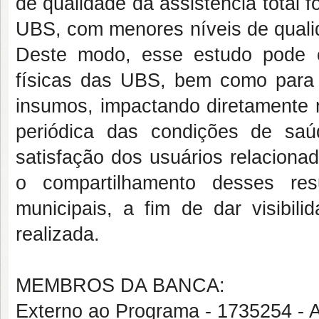
de qualidade da assistência total
UBS, com menores níveis de qualid
Deste modo, esse estudo pode c
físicas das UBS, bem como para
insumos, impactando diretamente n
periódica das condições de sa
satisfação dos usuários relacionad
o compartilhamento desses res
municipais, a fim de dar visibil
realizada.
MEMBROS DA BANCA:
Externo ao Programa - 173525