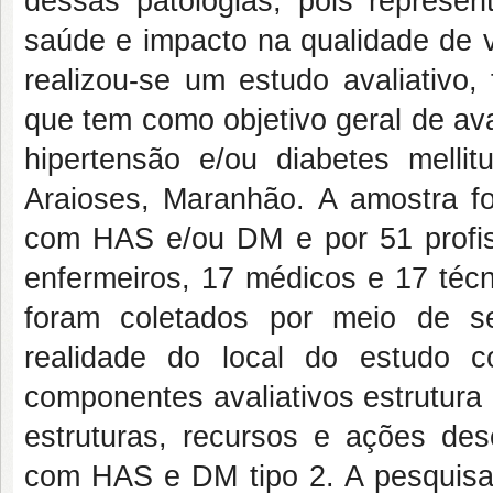
dessas patologias, pois repres
saúde e impacto na qualidade de 
realizou-se um estudo avaliativo,
que tem como objetivo geral de av
hipertensão e/ou diabetes melli
Araioses, Maranhão. A amostra fo
com HAS e/ou DM e por 51 profis
enfermeiros, 17 médicos e 17 téc
foram coletados por meio de se
realidade do local do estudo 
componentes avaliativos estrutura 
estruturas, recursos e ações de
com HAS e DM tipo 2. A pesquisa 