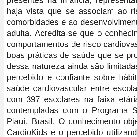
presentes na infância, represent
haja vista que se associam ao r
comorbidades e ao desenvolvimento
adulta. Acredita-se que o conheci
comportamentos de risco cardiovas
boas práticas de saúde que se pro
dessa natureza ainda são limitad
percebido e confiante sobre háb
saúde cardiovascular entre escol
com 397 escolares na faixa etár
contempladas com o Programa Sa
Piauí, Brasil. O conhecimento obje
CardioKids e o percebido utilizan