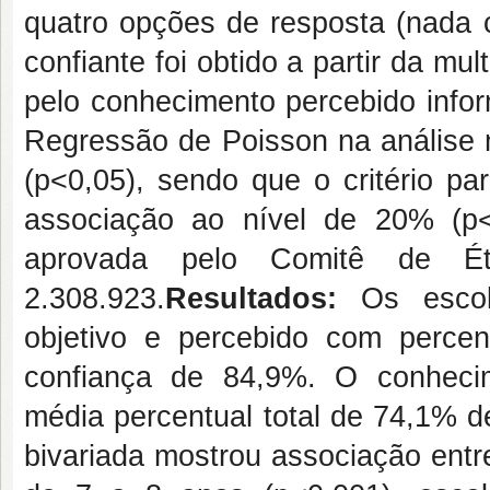
quatro opções de resposta (nada c
confiante foi obtido a partir da mu
pelo conhecimento percebido info
Regressão de Poisson na análise m
(p˂0,05), sendo que o critério pa
associação ao nível de 20% (p˂0
aprovada pelo Comitê de É
2.308.923.
Resultados:
Os escol
objetivo e percebido com perce
confiança de 84,9%. O conhecim
média percentual total de 74,1% d
bivariada mostrou associação entr