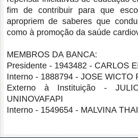
fim de contribuir para que escol
apropriem de saberes que cond
como à promoção da saúde cardiov
MEMBROS DA BANCA:
Presidente - 1943482 - CARLOS
Interno - 1888794 - JOSE WICT
Externo à Instituição - J
UNINOVAFAPI
Interno - 1549654 - MALVINA 