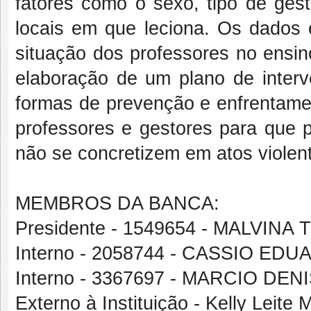
fatores como o sexo, tipo de gest
locais em que leciona. Os dados e
situação dos professores no ensin
elaboração de um plano de interv
formas de prevenção e enfrentame
professores e gestores para que 
não se concretizem em atos violen
MEMBROS DA BANCA:
Presidente - 1549654 - MALVI
Interno - 2058744 - CASSIO E
Interno - 3367697 - MARCIO 
Externo à Instituição - Kelly Leit