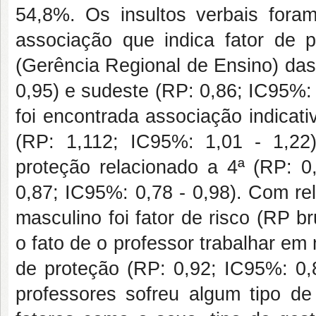
54,8%. Os insultos verbais fora
associação que indica fator de 
(Gerência Regional de Ensino) das
0,95) e sudeste (RP: 0,86; IC95%:
foi encontrada associação indicati
(RP: 1,112; IC95%: 1,01 - 1,22) 
proteção relacionado a 4ª (RP: 
0,87; IC95%: 0,78 - 0,98). Com re
masculino foi fator de risco (RP b
o fato de o professor trabalhar em
de proteção (RP: 0,92; IC95%: 0,8
professores sofreu algum tipo de