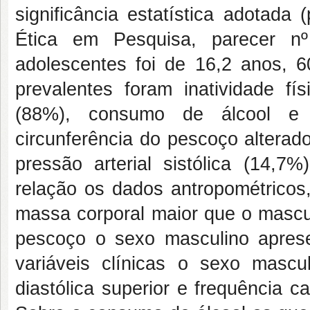
significância estatística adotada
Ética em Pesquisa, parecer n
adolescentes foi de 16,2 anos,
6
prevalentes foram inatividade fí
(88%), consumo de
álcool e
circunferência do pescoço alterad
pressão arterial sistólica (14,7%
relação
os dados antropométricos
massa corporal maior que o mascul
pescoço o sexo masculino aprese
variáveis clínicas o sexo mascul
diastólica superior e frequência c