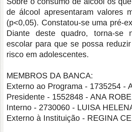
Sobre o consumo de álcool os que 
de álcool apresentaram valores mé
(p<0,05). Constatou-se
uma
pré-ex
Diante deste quadro, torna-se 
escolar para que se possa reduzir
risco em adolescentes.
MEMBROS DA BANCA:
Externo ao Programa - 173525
Presidente - 1552848 - ANA RO
Interno - 2730060 - LUISA HELE
Externo à Instituição - REGIN