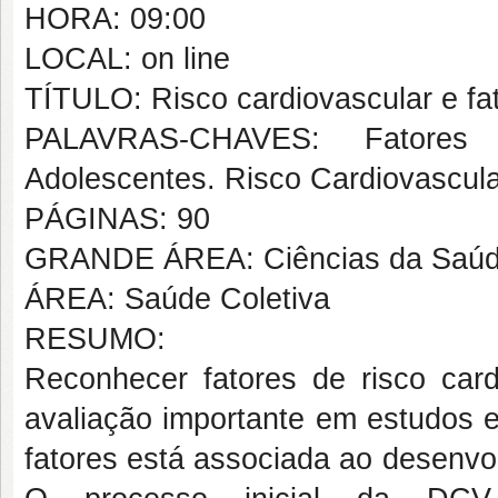
HORA: 09:00
LOCAL: on line
TÍTULO: Risco cardiovascular e f
PALAVRAS-CHAVES: Fatores d
Adolescentes. Risco Cardiovascula
PÁGINAS: 90
GRANDE ÁREA: Ciências da Saú
ÁREA: Saúde Coletiva
RESUMO:
Reconhecer fatores de risco car
avaliação importante em estudos e
fatores está associada ao desenvo