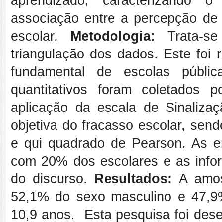
aprendizado, caracterizando 
associação entre a percepção de vi
escolar.
Metodologia:
Trata-s
triangulação dos dados. Este foi 
fundamental de escolas públ
quantitativos foram coletados p
aplicação da escala de Sinalizaç
objetiva do fracasso escolar, send
e qui quadrado de Pearson. As en
com 20% dos escolares e as infor
do discurso.
Resultados:
A amos
52,1% do sexo masculino e 47,9
10,9 anos. Esta pesquisa foi des