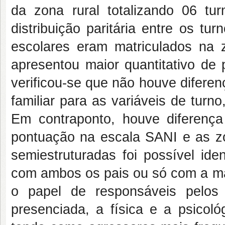
da zona rural totalizando 06 tu
distribuição paritária entre os t
escolares eram matriculados na
apresentou maior quantitativo de 
verificou-se que não houve diferenç
familiar para as variáveis de turno
Em contraponto, houve diferença 
pontuação na escala SANI e as zon
semiestruturadas foi possível ide
com ambos os pais ou só com a mãe
o papel de responsáveis pelos 
presenciada, a física e a psicoló