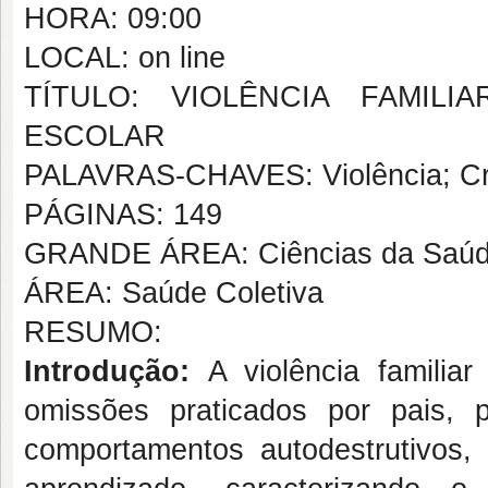
HORA: 09:00
LOCAL: on line
TÍTULO: VIOLÊNCIA FAMIL
ESCOLAR
PALAVRAS-CHAVES: Violência; Cri
PÁGINAS: 149
GRANDE ÁREA: Ciências da Saú
ÁREA: Saúde Coletiva
RESUMO:
Introdução:
A violência familiar
omissões praticados por pais, 
comportamentos autodestrutivos,