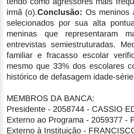
tendo como agressores mais freque
irmã (o).
Conclusão:
Os meninos 
selecionados por sua alta pont
meninas que representaram mai
entrevistas semiestruturadas. Me
familiar e fracasso escolar veri
mesmo que 33% dos escolares c
histórico de defasagem idade-série
MEMBROS DA BANCA:
Presidente - 2058744 - CASSI
Externo ao Programa - 2059377 
Externo à Instituição - FRANCI