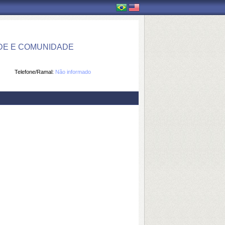
DE E COMUNIDADE
Telefone/Ramal:
Não informado