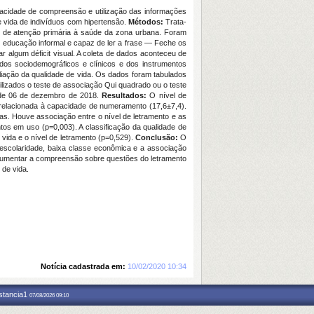
apacidade de compreensão e utilização das informações
e vida de indivíduos com hipertensão.
Métodos:
Trata-
es de atenção primária à saúde da zona urbana. Foram
ou educação informal e capaz de ler a frase ― Feche os
algum déficit visual. A coleta de dados aconteceu de
dos sociodemográficos e clínicos e dos instrumentos
valiação da qualidade de vida. Os dados foram tabulados
ilizados o teste de associação Qui quadrado ou o teste
, de 06 de dezembro de 2018.
Resultados:
O nível de
 relacionada à capacidade de numeramento (17,6±7,4).
as. Houve associação entre o nível de letramento e as
tos em uso (p=0,003). A classificação da qualidade de
 vida e o nível de letramento (p=0,529).
Conclusão:
O
 escolaridade, baixa classe econômica e a associação
e aumentar a compreensão sobre questões do letramento
 de vida.
Notícia cadastrada em:
10/02/2020 10:34
nstancia1
07/08/2026 09:10