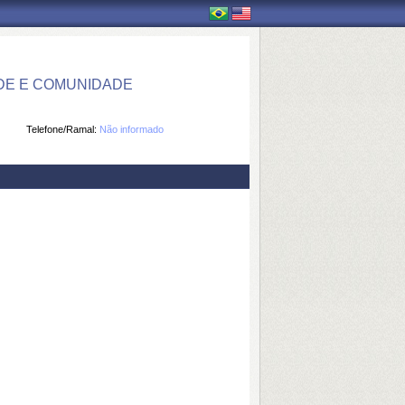
DE E COMUNIDADE
Telefone/Ramal:
Não informado