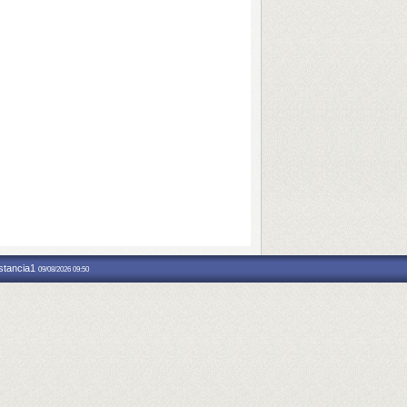
nstancia1
09/08/2026 09:50