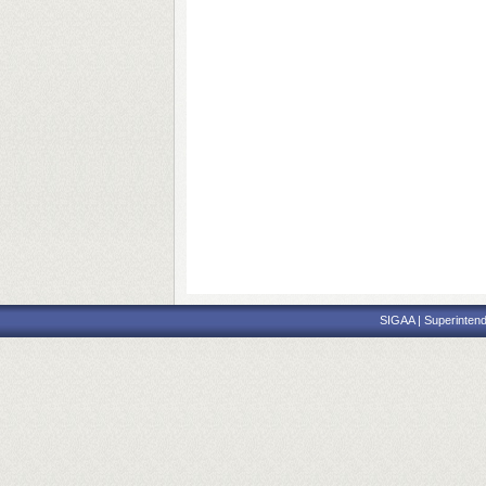
SIGAA | Superintend