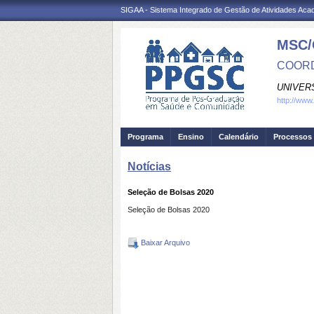
SIGAA - Sistema Integrado de Gestão de Atividades Ac
MSC/
COORD
UNIVER
http://www
Programa
Ensino
Calendário
Processos 
Notícias
Seleção de Bolsas 2020
Seleção de Bolsas 2020
Baixar Arquivo