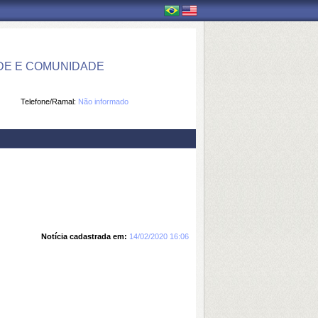
DE E COMUNIDADE
Telefone/Ramal:
Não informado
Notícia cadastrada em:
14/02/2020 16:06