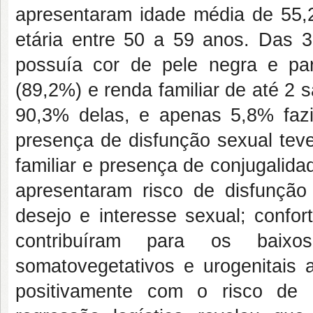
apresentaram idade média de 55,
etária entre 50 a 59 anos. Das 3
possuía cor de pele negra e pa
(89,2%) e renda familiar de até 2 
90,3% delas, e apenas 5,8% faz
presença de disfunção sexual tev
familiar e presença de conjugalida
apresentaram risco de disfunçã
desejo e interesse sexual; confo
contribuíram para os baixo
somatovegetativos e urogenitais
positivamente com o risco de 