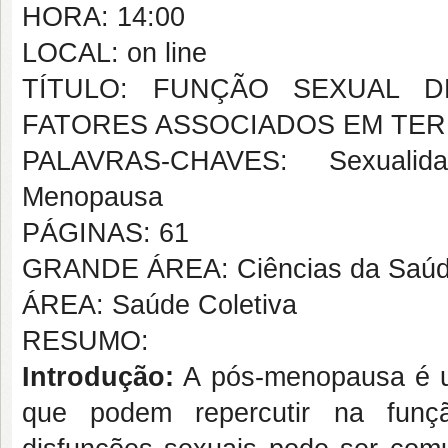
HORA: 14:00
LOCAL: on line
TÍTULO: FUNÇÃO SEXUAL 
FATORES ASSOCIADOS EM TERES
PALAVRAS-CHAVES: Sexualida
Menopausa
PÁGINAS: 61
GRANDE ÁREA: Ciências da Saú
ÁREA: Saúde Coletiva
RESUMO:
Introdução
:
A pós-menopausa é um
que podem repercutir na funç