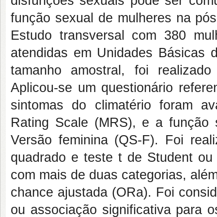
disfunções sexuais pode ser com
função sexual de mulheres na pó
Estudo transversal com 380 mu
atendidas em Unidades Básicas d
tamanho amostral, foi realizado
Aplicou-se um questionário refere
sintomas do climatério foram a
Rating Scale (MRS), e a função s
Versão feminina (QS-F). Foi real
quadrado e teste t de Student ou 
com mais de duas categorias, além
chance ajustada (ORa). Foi consid
ou associação significativa para o