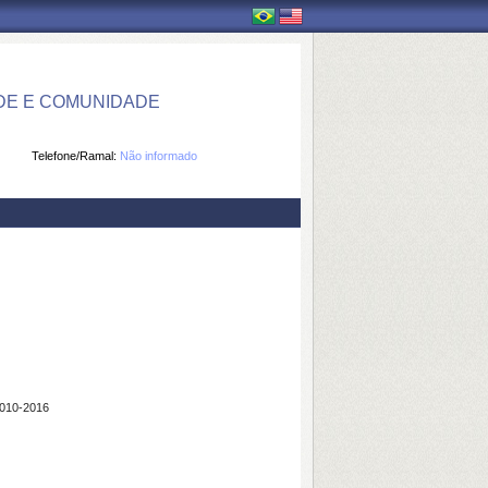
DE E COMUNIDADE
Telefone/Ramal:
Não informado
10-2016