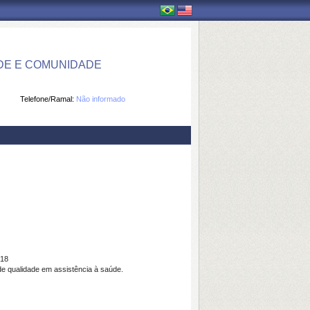
DE E COMUNIDADE
Telefone/Ramal:
Não informado
18
e qualidade em assistência à saúde.