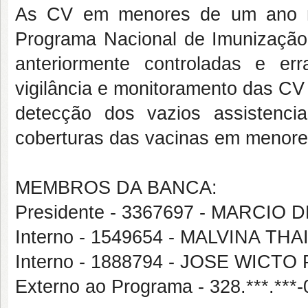
As CV em menores de um ano no
Programa Nacional de Imunização,
anteriormente controladas e er
vigilância e monitoramento das CV
detecção dos vazios assistenci
coberturas das vacinas em menore
MEMBROS DA BANCA:
Presidente - 3367697 - MARC
Interno - 1549654 - MALVINA 
Interno - 1888794 - JOSE WICT
Externo ao Programa - 328.***.*