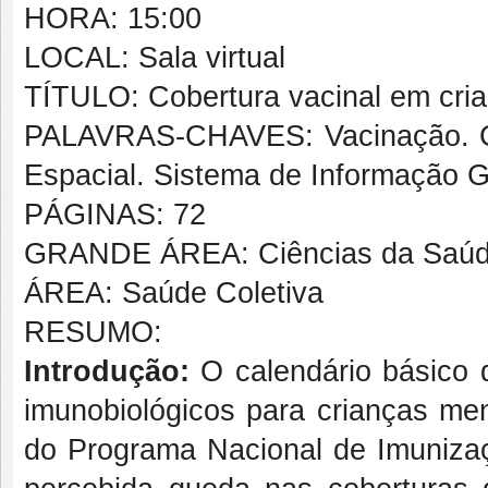
HORA: 15:00
LOCAL: Sala virtual
TÍTULO: Cobertura vacinal em cria
PALAVRAS-CHAVES: Vacinação. Cob
Espacial. Sistema de Informação G
PÁGINAS: 72
GRANDE ÁREA: Ciências da Saú
ÁREA: Saúde Coletiva
RESUMO:
Introdução:
O calendário básico d
imunobiológicos para crianças me
do Programa Nacional de Imunizaç