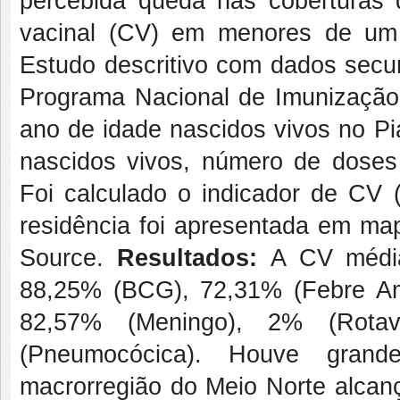
percebida queda nas coberturas
vacinal (CV) em menores de um
Estudo descritivo com dados secu
Programa Nacional de Imunização 
ano de idade nascidos vivos no Pi
nascidos vivos, número de doses 
Foi calculado o indicador de CV 
residência foi apresentada em m
Source.
Resultados:
A CV médi
88,25% (BCG), 72,31% (Febre Ama
82,57% (Meningo), 2% (Rotav
(Pneumocócica). Houve gran
macrorregião do Meio Norte alca