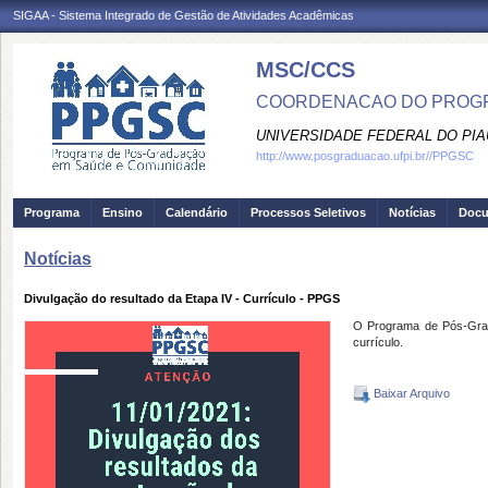
SIGAA - Sistema Integrado de Gestão de Atividades Acadêmicas
MSC/CCS
COORDENACAO DO PROGR
UNIVERSIDADE FEDERAL DO PIA
http://www.posgraduacao.ufpi.br//PPGSC
Programa
Ensino
Calendário
Processos Seletivos
Notícias
Doc
Notícias
Divulgação do resultado da Etapa IV - Currículo - PPGS
O Programa de Pós-Grad
currículo.
Baixar Arquivo