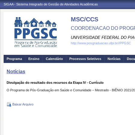
SIGAA - Sistema Integrado de Gestão de Atividades Acadêmicas
MSC/CCS
COORDENACAO DO PROGR
UNIVERSIDADE FEDERAL DO PIA
http://www.posgraduacao.ufpi.br//PPGSC
Programa
Ensino
Calendário
Processos Seletivos
Notícias
Doc
Notícias
Divulgação do resultado dos recursos da Etapa IV - Currículo
O Programa de Pós-Graduação em Saúde e Comunidade – Mestrado - BIÊNIO 2021/2023 d
Baixar Arquivo