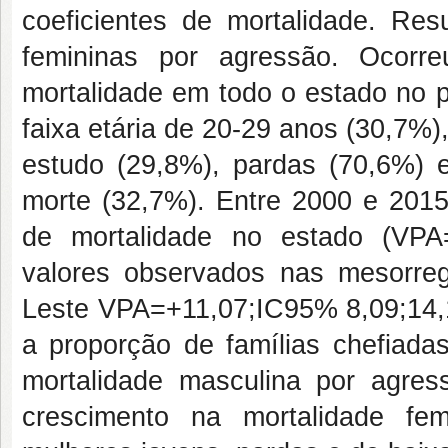
coeficientes de mortalidade. Res
femininas por agressão. Ocorre
mortalidade em todo o estado no 
faixa etária de 20-29 anos (30,7%)
estudo (29,8%), pardas (70,6%) e
morte (32,7%). Entre 2000 e 2015
de mortalidade no estado (VPA
valores observados nas mesorre
Leste VPA=+11,07;IC95% 8,09;14,13
a proporção de famílias chefiada
mortalidade masculina por agres
crescimento na mortalidade fe