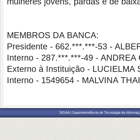
mulheres jovens, pardas e de baixa
MEMBROS DA BANCA:
Presidente - 662.***.***-53 - 
Interno - 287.***.***-49 - AN
Externo à Instituição - LUCIEL
Interno - 1549654 - MALVINA 
SIGAA | Superintendência de Tecnologia da Informaçã