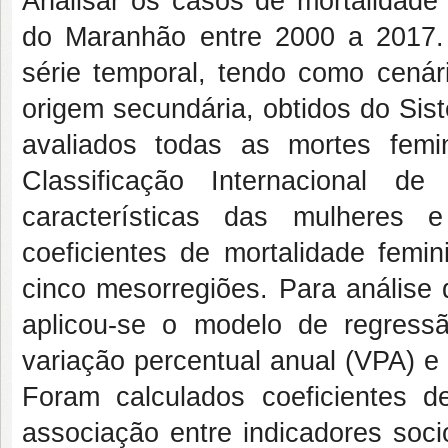
Analisar os casos de mortalidade 
do Maranhão entre 2000 a 2017. 
série temporal, tendo como cená
origem secundária, obtidos do Sis
avaliados todas as mortes femi
Classificação Internacional 
características das mulheres 
coeficientes de mortalidade femi
cinco mesorregiões. Para análise 
aplicou-se o modelo de regressã
variação percentual anual (VPA) e
Foram calculados coeficientes d
associação entre indicadores soc