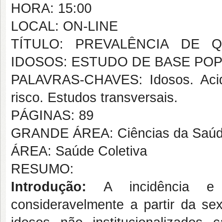
HORA: 15:00
LOCAL: ON-LINE
TÍTULO: PREVALÊNCIA DE 
IDOSOS: ESTUDO DE BASE PO
PALAVRAS-CHAVES: Idosos. Acide
risco. Estudos transversais.
PÁGINAS: 89
GRANDE ÁREA: Ciências da Saú
ÁREA: Saúde Coletiva
RESUMO:
Introdução:
A incidência 
consideravelmente a partir da s