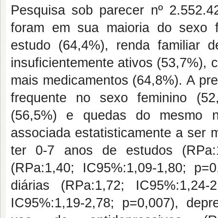
Pesquisa sob parecer nº 2.552.
foram em sua maioria do sexo 
estudo (64,4%), renda familiar 
insuficientemente ativos (53,7%),
mais medicamentos (64,8%). A pre
frequente no sexo feminino (5
(56,5%) e quedas do mesmo nív
associada estatisticamente a ser 
ter 0-7 anos de estudos (RPa:1
(RPa:1,40; IC95%:1,09-1,80; p=0,
diárias (RPa:1,72; IC95%:1,24-
IC95%:1,19-2,78; p=0,007), depr