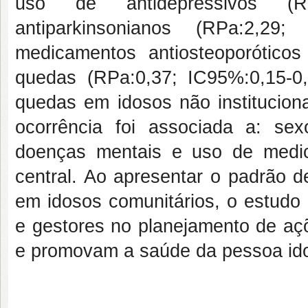
uso de antidepressivos (R
antiparkinsonianos (RPa:
2,29
; 
medicamentos antiosteoporóticos
quedas (RPa:
0,37
; IC95%:
0,15-0
quedas em idosos não instituciona
ocorrência foi associada a: sex
doenças mentais e uso de medi
central. Ao apresentar o padrão d
em idosos comunitários, o estudo c
e gestores no planejamento de aç
e promovam a saúde da pessoa id