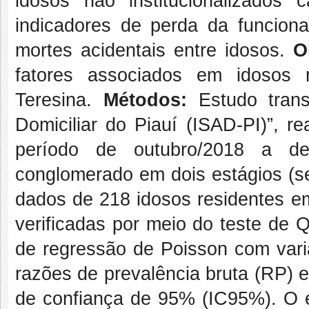
idosos não institucionalizado
indicadores de perda da funciona
mortes acidentais entre idosos
.
O
fatores associados em idosos 
Teresina.
Métodos:
Estudo tran
Domiciliar do Piauí (ISAD-PI)”, r
período de outubro/2018 a de
conglomerado em dois estágios (se
dados de 218 idosos residentes em
verificadas por meio do teste de 
de regressão de Poisson com variâ
razões de prevalência bruta (RP) e
de confiança de 95% (IC95%). O e