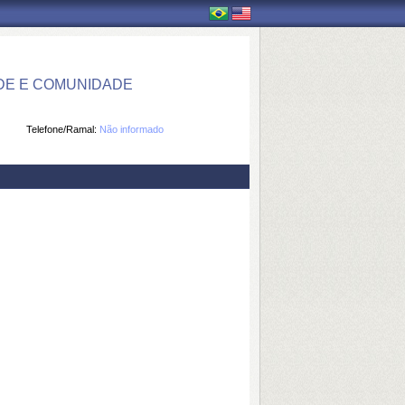
DE E COMUNIDADE
Telefone/Ramal:
Não informado