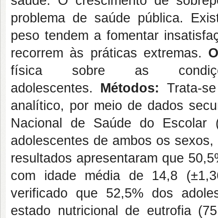
saúde. O crescimento de sobre
problema de saúde pública. Exi
peso tendem a fomentar insatisfa
recorrem às práticas extremas.
O
física sobre as cond
adolescentes.
Métodos:
Trata-se
analítico, por meio de dados sec
Nacional de Saúde do Escolar 
adolescentes de ambos os sexos,
resultados apresentaram que 50,5
com idade média de 14,8 (±1,3
verificado que 52,5% dos adole
estado nutricional de eutrofia (7