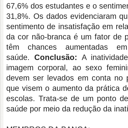
67,6% dos estudantes e o sentimen
31,8%. Os dados evidenciaram que
sentimento de insatisfação em rel
da cor não-branca é um fator de p
têm chances aumentadas em
saúde.
Conclusão:
A inatividad
imagem corporal, ao sexo femin
devem ser levados em conta no p
que visem o aumento da prática de
escolas. Trata-se de um ponto d
saúde por meio da redução da inat