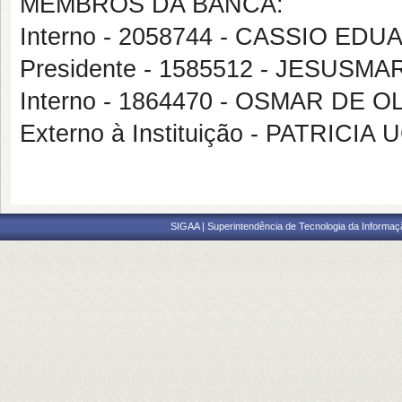
MEMBROS DA BANCA:
Interno - 2058744 - CASSIO E
Presidente - 1585512 - JESUS
Interno - 1864470 - OSMAR DE
Externo à Instituição - PATRIC
SIGAA | Superintendência de Tecnologia da Informaçã