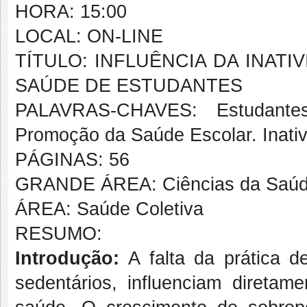
HORA: 15:00
LOCAL: ON-LINE
TÍTULO: INFLUÊNCIA DA INAT
SAÚDE DE ESTUDANTES
PALAVRAS-CHAVES: Estudantes.
Promoção da Saúde Escolar. Inativ
PÁGINAS: 56
GRANDE ÁREA: Ciências da Saú
ÁREA: Saúde Coletiva
RESUMO:
Introdução:
A falta da prática d
sedentários, influenciam direta