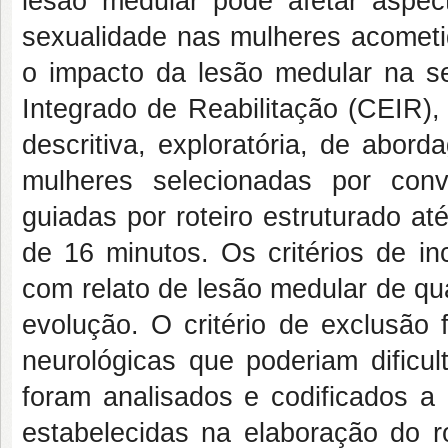
lesão medular pode afetar aspecto
sexualidade nas mulheres acometid
o impacto da lesão medular na s
Integrado de Reabilitação (CEIR),
descritiva, exploratória, de abor
mulheres selecionadas por conv
guiadas por roteiro estruturado a
de 16 minutos. Os critérios de i
com relato de lesão medular de q
evolução. O critério de exclusão 
neurológicas que poderiam dificu
foram analisados e codificados a 
estabelecidas na elaboração do ro