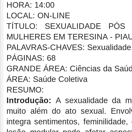
HORA: 14:00
LOCAL: ON-LINE
TÍTULO: SEXUALIDADE PÓS
MULHERES EM TERESINA - PIAU
PALAVRAS-CHAVES: Sexualidade. 
PÁGINAS: 68
GRANDE ÁREA: Ciências da Saú
ÁREA: Saúde Coletiva
RESUMO:
Introdução:
A sexualidade da mu
muito além do ato sexual. Envo
integra sentimentos, feminilidade,