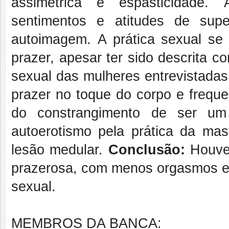
assimétrica e espasticidade.
sentimentos e atitudes de supe
autoimagem.
A prática sexual se
prazer, apesar ter sido descrita c
sexual das mulheres entrevistadas 
prazer no toque do corpo e freq
do constrangimento de ser um
autoerotismo pela prática da ma
lesão medular.
Conclusão:
Houve
prazerosa, com menos orgasmos e c
sexual.
MEMBROS DA BANCA: