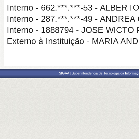
Interno - 662.***.***-53 - ALBE
Interno - 287.***.***-49 - AN
Interno - 1888794 - JOSE WICT
Externo à Instituição - MARIA
SIGAA | Superintendência de Tecnologia da Informaçã