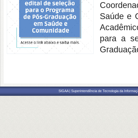
Coorden
Saúde e 
Acadêmico
para a s
Graduaçã
SIGAA | Superintendência de Tecnologia da Informaçã