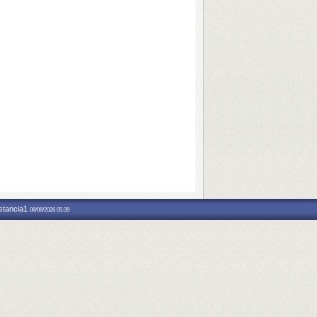
nstancia1
08/08/2026 05:39