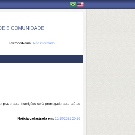
DE E COMUNIDADE
Telefone/Ramal:
Não informado
o prazo para inscrições será prorrogado para até as
Notícia cadastrada em:
10/10/2021 20:26