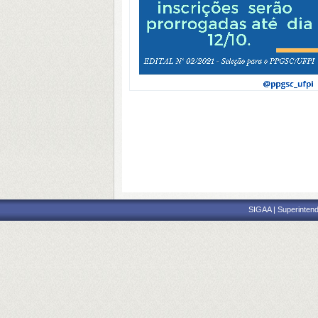
SIGAA | Superintend