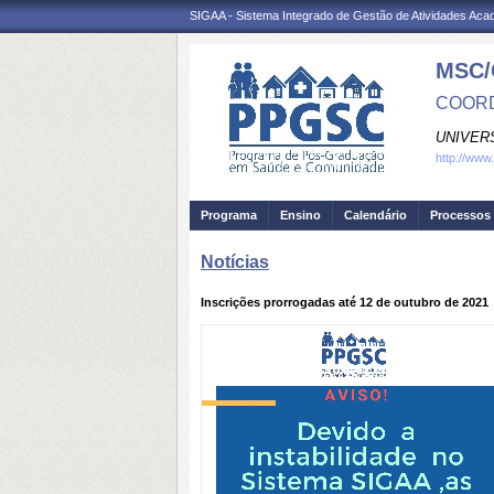
SIGAA - Sistema Integrado de Gestão de Atividades Ac
MSC/
COORD
UNIVER
http://www
Programa
Ensino
Calendário
Processos 
Notícias
Inscrições prorrogadas até 12 de outubro de 2021