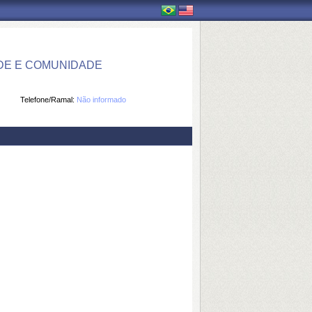
DE E COMUNIDADE
Telefone/Ramal:
Não informado