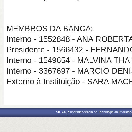
MEMBROS DA BANCA:
Interno - 1552848 - ANA ROBER
Presidente - 1566432 - FERN
Interno - 1549654 - MALVINA 
Interno - 3367697 - MARCIO 
Externo à Instituição - SARA M
SIGAA | Superintendência de Tecnologia da Informaçã