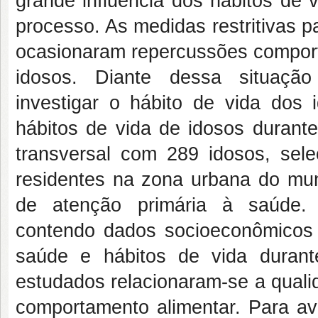
grande influência dos hábitos de 
processo. As medidas restritivas 
ocasionaram repercussões comport
idosos. Diante dessa situação
investigar o hábito de vida dos
hábitos de vida de idosos duran
transversal com 289 idosos, sele
residentes na zona urbana do mu
de atenção primária à saúde. F
contendo dados socioeconômicos 
saúde e hábitos de vida duran
estudados relacionaram-se a qualid
comportamento alimentar. Para av