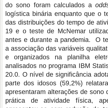
do sono foram calculados a
odds
logística binária enquanto que o 
das distribuições do tempo de ati
19 e o teste de McNemar utilizad
antes e durante a pandemia. O tes
a associação das variáveis qualit
e organizados na planilha ele
analisados no programa IBM Statis
20.0. O nível de significância ado
parte dos idosos (59,2%) relata
apresentaram alterações de sono 
prática de atividade física, a