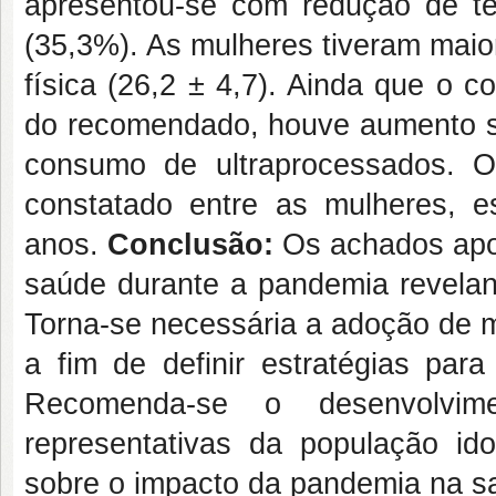
apresentou-se com redução de te
(35,3%). As mulheres tiveram maio
física (26,2 ± 4,7). Ainda que o 
do recomendado, houve aumento sig
consumo de ultraprocessados. 
constatado entre as mulheres, e
anos.
Conclusão:
Os achados apo
saúde durante a pandemia revelan
Torna-se necessária a adoção de me
a fim de definir estratégias par
Recomenda-se o desenvolvi
representativas da população id
sobre o impacto da pandemia na s