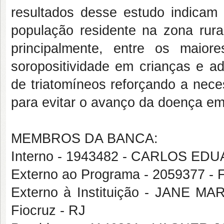
resultados desse estudo indicam a
população residente na zona rura
principalmente, entre os maio
soropositividade em crianças e ad
de triatomíneos reforçando a nece
para evitar o avanço da doença e
MEMBROS DA BANCA:
Interno - 1943482 - CARLOS ED
Externo ao Programa - 2059377 
Externo à Instituição - JAN
Fiocruz - RJ