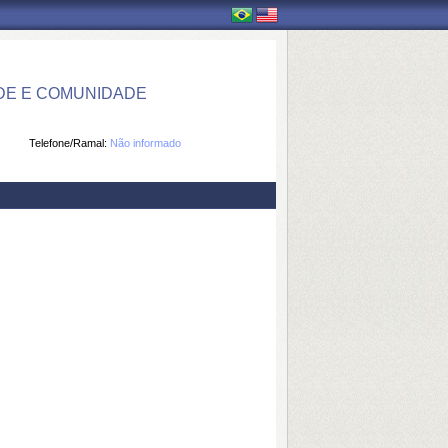
DE E COMUNIDADE
Telefone/Ramal:
Não informado