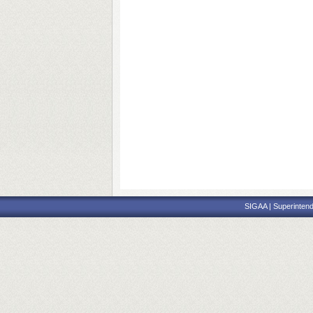
SIGAA | Superintend