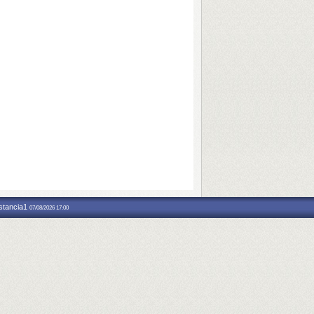
nstancia1
07/08/2026 17:00