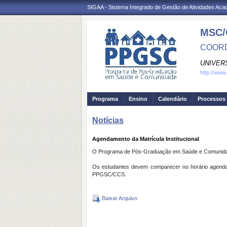
SIGAA - Sistema Integrado de Gestão de Atividades Ac
MSC/
COORD
UNIVER
http://www
Programa
Ensino
Calendário
Processos 
Notícias
Agendamento da Matrícula Institucional
O Programa de Pós-Graduação em Saúde e Comunidade 
Os estudantes devem comparecer no horário agendad
PPGSC/CCS.
Baixar Arquivo