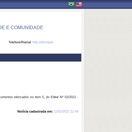
DE E COMUNIDADE
Telefone/Ramal:
Não informado
mentos elencados no item 5, do Edital Nº 02/2021 -
Notícia cadastrada em:
11/02/2022 21:49