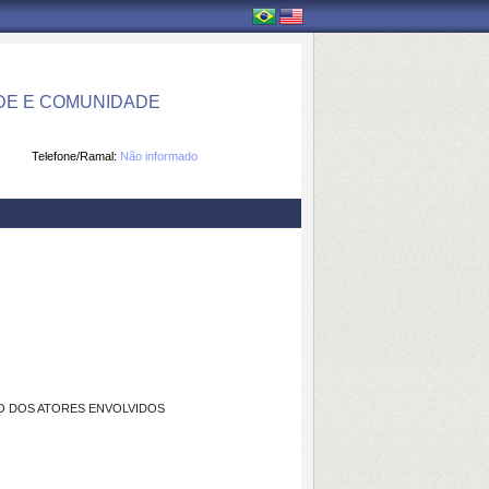
DE E COMUNIDADE
Telefone/Ramal:
Não informado
ÃO DOS ATORES ENVOLVIDOS