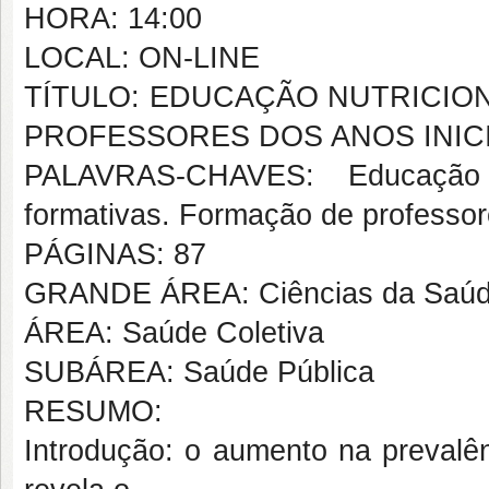
HORA: 14:00
LOCAL: ON-LINE
TÍTULO: EDUCAÇÃO NUTRICIO
PROFESSORES DOS ANOS INICI
PALAVRAS-CHAVES: Educação A
formativas. Formação de professore
PÁGINAS: 87
GRANDE ÁREA: Ciências da Saú
ÁREA: Saúde Coletiva
SUBÁREA: Saúde Pública
RESUMO:
Introdução: o aumento na prevalê