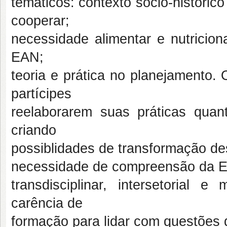
temáticos: contexto sócio-históric
cooperar;
necessidade alimentar e nutricio
EAN;
teoria e prática no planejamento. 
partícipes
reelaborarem suas práticas qua
criando
possiblidades de transformação de
necessidade de compreensão da E
transdisciplinar, intersetorial e
carência de
formação para lidar com questões 