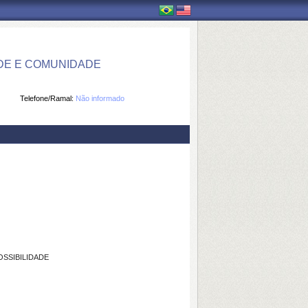
DE E COMUNIDADE
Telefone/Ramal:
Não informado
SSIBILIDADE